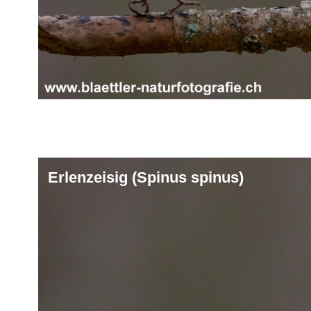
Erlenzeisig (Spinus spinus)