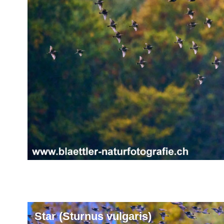
Star (Sturnus vulgaris)