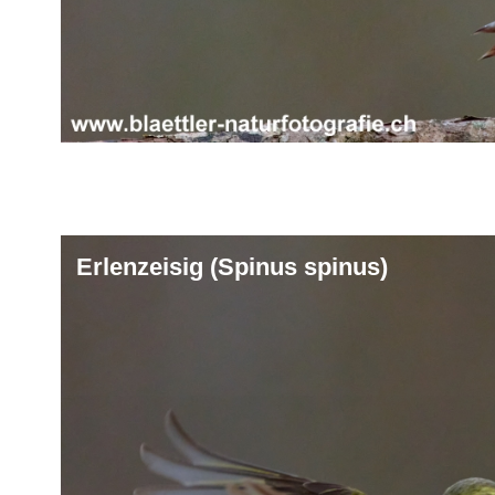
Erlenzeisig (Spinus spinus)