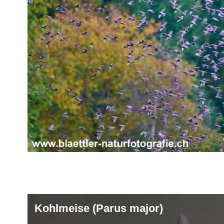
Kohlmeise (Parus major)