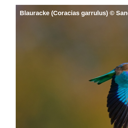
Blauracke (Coracias garrulus) © Sand