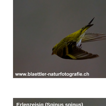
Erlenzeisig (Spinus spinus)