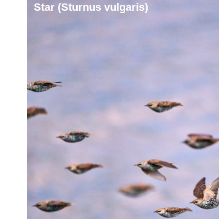
Star (Sturnus vulgaris)