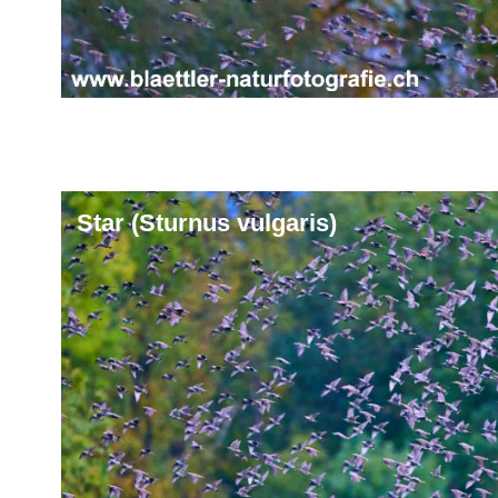
Star (Sturnus vulgaris)