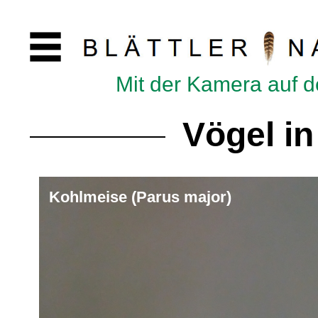
Mit der Kamera auf 
Vögel in
Kohlmeise (Parus major)