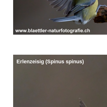
Erlenzeisig (Spinus spinus)