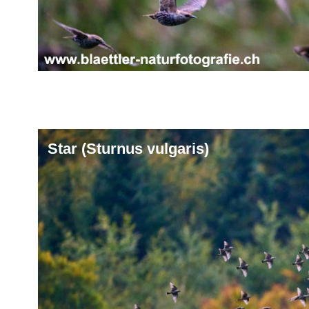
Star (Sturnus vulgaris)