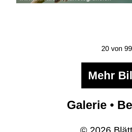
20 von 99
Mehr Bi
Galerie
•
Be
© 2026 Blätt