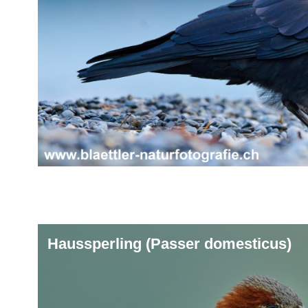
Haussperling (Passer domesticus)