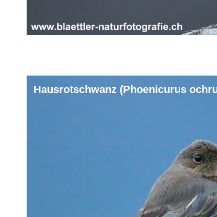
Hausrotschwanz (Phoenicurus ochru