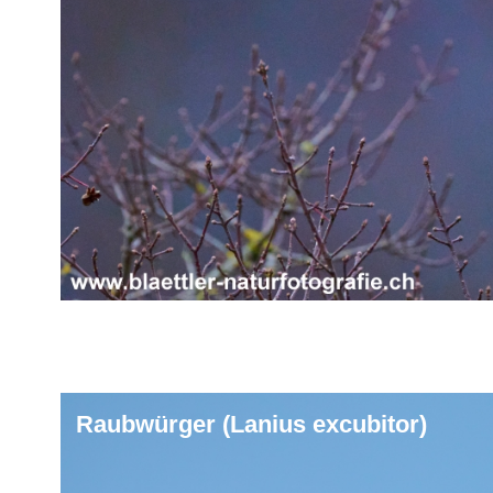
Raubwürger (Lanius excubitor)