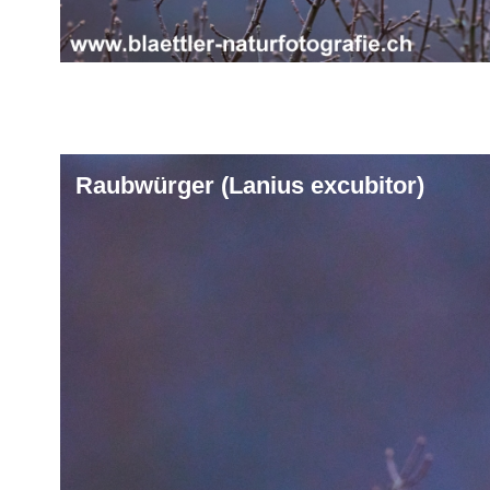
Raubwürger (Lanius excubitor)