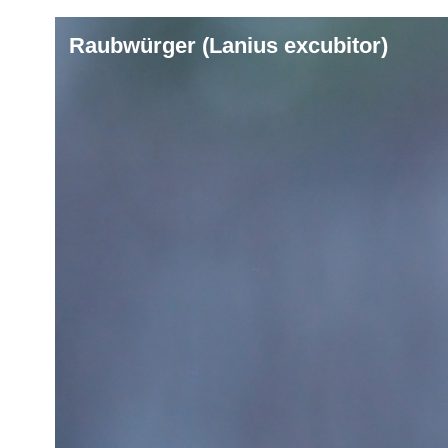
Raubwürger (Lanius excubitor)