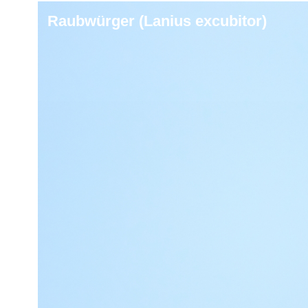
Raubwürger (Lanius excubitor)